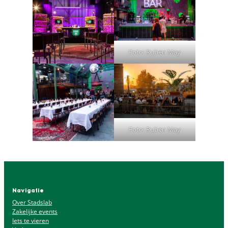
Foto: Ruben May
Foto: Ruben May
Navigatie
Over Stadslab
Zakelijke events
Iets te vieren