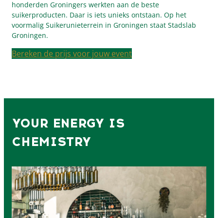
honderden Groningers werkten aan de beste
suikerproducten. Daar is iets unieks ontstaan. Op het
voormalig Suikerunieterrein in Groningen staat Stadslab
Groningen.
Bereken de prijs voor jouw event
YOUR ENERGY
IS
CHEMISTRY