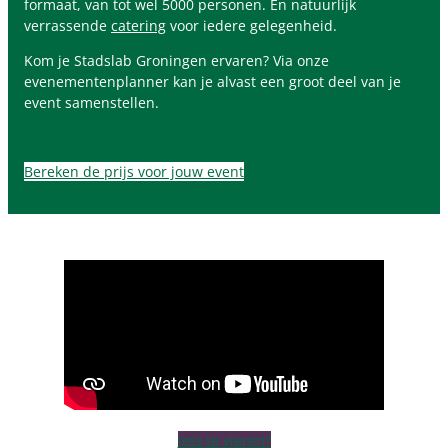
formaat, van tot wel 5000 personen. En natuurlijk
verrassende
catering
voor iedere gelegenheid.
Kom je Stadslab Groningen ervaren? Via onze
evenementenplanner kan je alvast een groot deel van je
event samenstellen.
Bereken de prijs voor jouw event
iets te vieren?