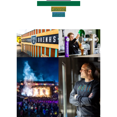
reserveren festivalterras
Catering
zakelijk