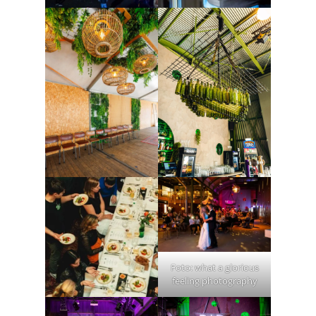
Foto: what a glorious
feeling photography