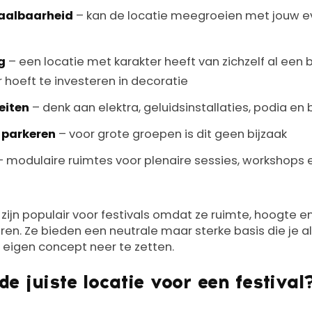
haalbaarheid
– kan de locatie meegroeien met jouw 
g
– een locatie met karakter heeft van zichzelf al een
 hoeft te investeren in decoratie
eiten
– denk aan elektra, geluidsinstallaties, podia en 
 parkeren
– voor grote groepen is dit geen bijzaak
 modulaire ruimtes voor plenaire sessies, workshops 
s zijn populair voor festivals omdat ze ruimte, hoogte 
ren. Ze bieden een neutrale maar sterke basis die je al
e eigen concept neer te zetten.
de juiste locatie voor een festival