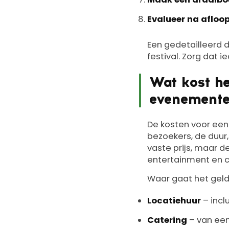
Evalueer na afloo
Een gedetailleerd d
festival. Zorg dat i
Wat kost he
evenemente
De kosten voor een
bezoekers, de duur,
vaste prijs, maar d
entertainment en 
Waar gaat het gel
Locatiehuur
– inclu
Catering
– van een