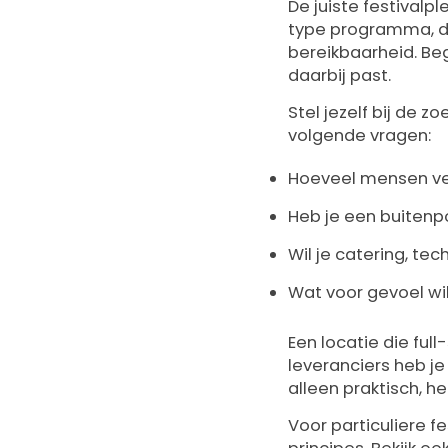
De juiste festivalpl
type programma, de
bereikbaarheid. Be
daarbij past.
Stel jezelf bij de 
volgende vragen:
Hoeveel mensen ver
Heb je een buitenp
Wil je catering, tec
Wat voor gevoel wi
Een locatie die full
leveranciers heb je
alleen praktisch, h
Voor particuliere f