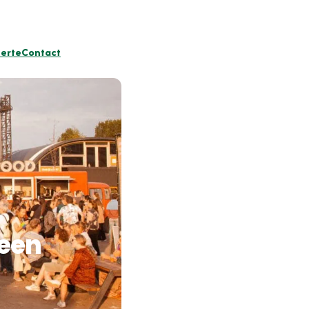
ferte
Contact
 een