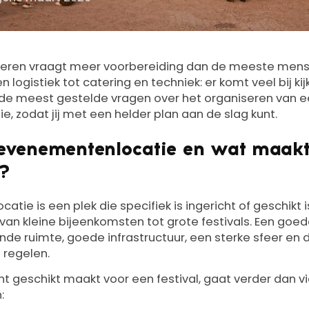
iseren vraagt meer voorbereiding dan de meeste men
logistiek tot catering en techniek: er komt veel bij kijke
 meest gestelde vragen over het organiseren van ee
 zodat jij met een helder plan aan de slag kunt.
 evenementenlocatie en wat maakt
k?
tie is een plek die specifiek is ingericht of geschikt 
an kleine bijeenkomsten tot grote festivals. Een goede
de ruimte, goede infrastructuur, een sterke sfeer en
 regelen.
t geschikt maakt voor een festival, gaat verder dan v
: