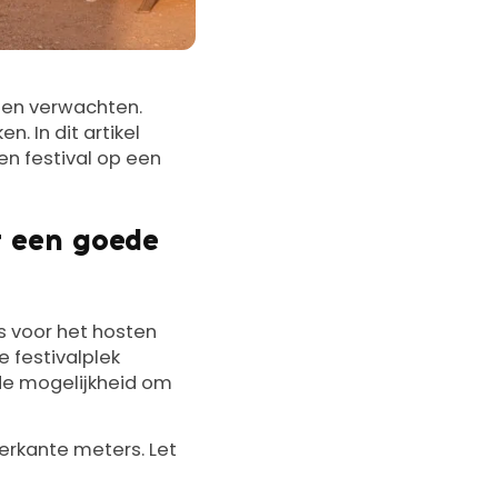
sen verwachten.
n. In dit artikel
n festival op een
 een goede
is voor het hosten
 festivalplek
 de mogelijkheid om
ierkante meters. Let