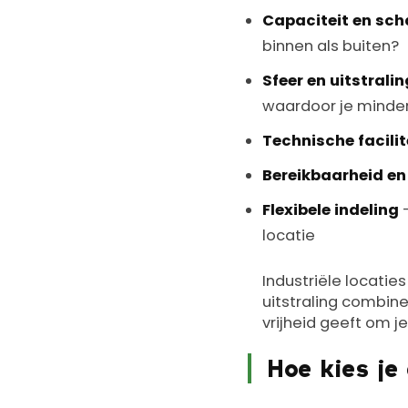
Capaciteit en sc
binnen als buiten?
Sfeer en uitstralin
waardoor je minder
Technische facilit
Bereikbaarheid en
Flexibele indeling
–
locatie
Industriële locatie
uitstraling combine
vrijheid geeft om j
Hoe kies je 