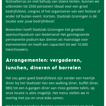
festivalterras en met behulp van stoere tenten, kunnen we
uitbreiden tot 2500 personen! Ideaal voor een groot
bedrijfsfeest, congres of het organiseren van een festival of
ander tof buiten event. Kortom, Stadslab Groningen is dé
locatie voor jouw bedrijfsfeest!
Bovendien heeft Stadslab Groningen het grootste
openluchtpodium van Nederland! Het geïntegreerde
permanente podium kan dienen als mainstage voor
evenementen en heeft een capaciteit tot wel 10.000
toeschouwers.
Arrangementen: vergaderen,
lunchen, dineren of borrelen
Het zou geen goed bedrijfsfeest zijn zonder een heerlijk
diner bij het Stadslab! Van een walking diner, buffet diner,
BBQ tot een 6-gangen diner aan mooi gedekte tafels, op
onze locatie is alles mogelijk. Het menu stellen we in
overleg met jou en onze koks samen.