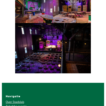
Navigatie
Over Stadslab