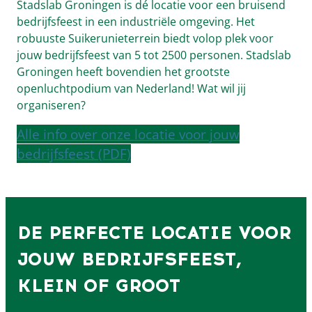
Stadslab Groningen is dé locatie voor een bruisend
bedrijfsfeest in een industriële omgeving. Het
robuuste Suikerunieterrein biedt volop plek voor
jouw bedrijfsfeest van 5 tot 2500 personen. Stadslab
Groningen heeft bovendien het grootste
openluchtpodium van Nederland! Wat wil jij
organiseren?
Alle info over onze locatie voor jouw
bedrijfsfeest (PDF)
DE PERFECTE LOCATIE VOOR
JOUW BEDRIJFSFEEST,
KLEIN OF GROOT