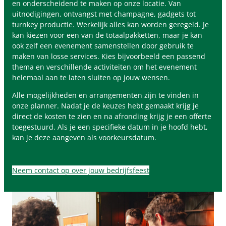
en onderscheidend te maken op onze locatie. Van
uitnodigingen, ontvangst met champagne, gadgets tot
turnkey productie. Werkelijk alles kan worden geregeld. Je
kan kiezen voor een van de totaalpakketten, maar je kan
ook zelf een evenement samenstellen door gebruik te
maken van losse services. Kies bijvoorbeeld een passend
thema en verschillende activiteiten om het evenement
helemaal aan te laten sluiten op jouw wensen.
Alle mogelijkheden en arrangementen zijn te vinden in
onze planner. Nadat je de keuzes hebt gemaakt krijg je
direct de kosten te zien en na afronding krijg je een offerte
toegestuurd. Als je een specifieke datum in je hoofd hebt,
kan je deze aangeven als voorkeursdatum.
Neem contact op over jouw bedrijfsfeest