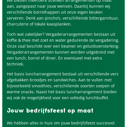
We bieden meerdere dranken arrangementen op maat
aan, aangepast naar jouw wensen. Daarbij kunnen wij
verschillende borrelhappen uit onze eigen keuken
serveren. Denk aan pincho’s, verschillende bittergarnituur,
charcuterie of lokale kaasplanken.
Toch wat zakelijker? Vergaderarrangementen bestaan uit
koffie & thee met zoet en water gedurende de vergadering.
Onze zaal beschikt over een beamer en geluidsversterking.
Vergaderarrangementen kunnen worden uitgebreid met
een lunch, borrel of diner. En eventueel met extra
techniek.
Het basis luncharrangement bestaat uit verschillende vers
afgebakken broodjes en sandwiches. Aan te vullen met
bijvoorbeeld smoothies, verschillende soorten soepen of
warme snacks. Naast het basis luncharrangement bieden
wij ook de mogelijkheid voor een volledig lunchbuffet.
Jouw bedrijfsfeest op maat
We hebben alles in huis om jouw bedrijfsfeest succesvol