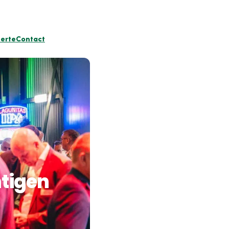
ferte
Contact
htigen