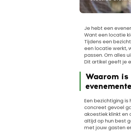
Door
Je hebt een eveneme
Want een locatie ki
Tijdens een bezicht
een locatie werkt, 
passen. Om alles uit
Dit artikel geeft je
Waarom is e
evenemente
Een bezichtiging i
concreet gevoel gaat
akoestiek klinkt en 
altijd op hun best 
met jouw gasten er