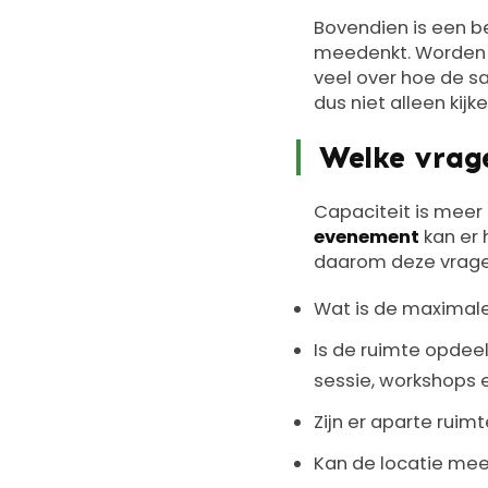
Bovendien is een b
meedenkt. Worden 
veel over hoe de s
dus niet alleen kij
Welke vrage
Capaciteit is meer 
evenement
kan er 
daarom deze vrage
Wat is de maximale
Is de ruimte opdee
sessie, workshops 
Zijn er aparte ruim
Kan de locatie mee