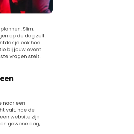
plannen. Slim.
gen op de dag zelf.
ontdek je ook hoe
ie bij jouw event
iste vragen stelt.
 een
e naar een
ht valt, hoe de
 een website zijn
p een gewone dag,