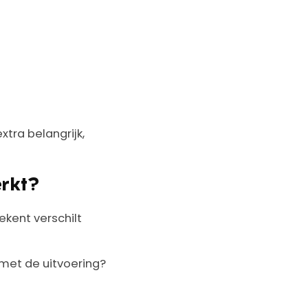
extra belangrijk,
erkt?
ekent verschilt
 met de uitvoering?