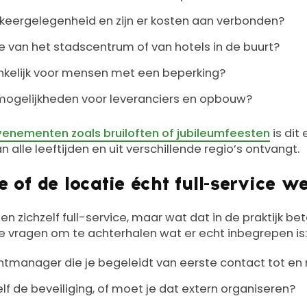
rkeergelegenheid en zijn er kosten aan verbonden?
ie van het stadscentrum of van hotels in de buurt?
ankelijk voor mensen met een beperking?
osmogelijkheden voor leveranciers en opbouw?
evenementen zoals bruiloften of jubileumfeesten
is dit 
 alle leeftijden en uit verschillende regio’s ontvangt.
 of de locatie écht full-service w
n zichzelf full-service, maar wat dat in de praktijk bet
te vragen om te achterhalen wat er echt inbegrepen is:
entmanager die je begeleidt van eerste contact tot en
elf de beveiliging, of moet je dat extern organiseren?