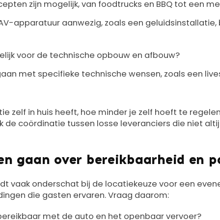
epten zijn mogelijk, van foodtrucks en BBQ tot een 
 AV-apparatuur aanwezig, zoals een geluidsinstallatie, 
elijk voor de technische opbouw en afbouw?
aan met specifieke technische wensen, zoals een liv
e zelf in huis heeft, hoe minder je zelf hoeft te regele
ok de coördinatie tussen losse leveranciers die niet alt
en gaan over bereikbaarheid en p
dt vaak onderschat bij de locatiekeuze voor een even
dingen die gasten ervaren. Vraag daarom:
 bereikbaar met de auto en het openbaar vervoer?