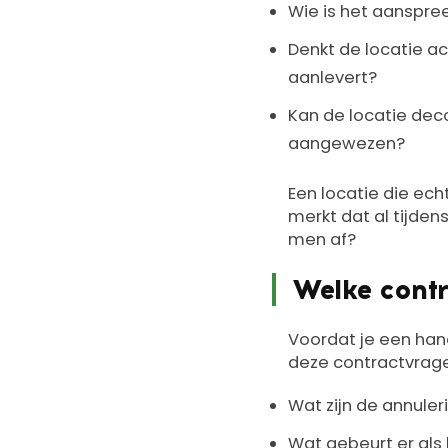
Wie is het aanspree
Denkt de locatie ac
aanlevert?
Kan de locatie deco
aangewezen?
Een locatie die ech
merkt dat al tijden
men af?
Welke contr
Voordat je een handt
deze contractvrag
Wat zijn de annule
Wat gebeurt er als 