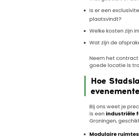
Is er een exclusivi
plaatsvindt?
Welke kosten zijn 
Wat zijn de afspra
Neem het contract al
goede locatie is tr
Hoe Stadsla
evenemente
Bij ons weet je pre
is een
industriële 
Groningen, geschikt
Modulaire ruimtes