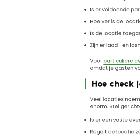
Is er voldoende pa
Hoe ver is de locat
Is de locatie toeg
Zijn er laad- en l
Voor
particuliere 
omdat je gasten van
Hoe check je
Veel locaties noeme
enorm. Stel gerich
Is er een vaste ev
Regelt de locatie z