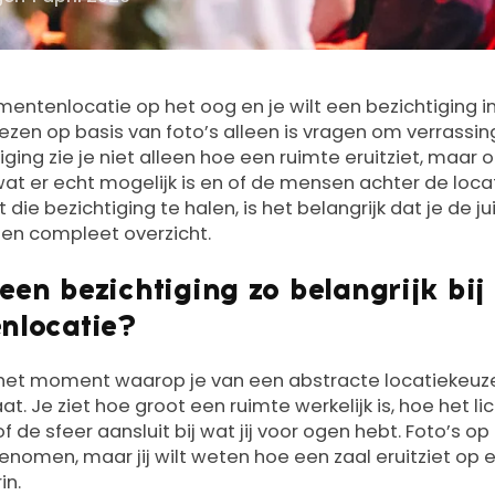
ntenlocatie op het oog en je wilt een bezichtiging in
ezen op basis van foto’s alleen is vragen om verrassin
iging zie je niet alleen hoe een ruimte eruitziet, maar 
wat er echt mogelijk is en of de mensen achter de locat
 die bezichtiging te halen, is het belangrijk dat je de ju
 een compleet overzicht.
en bezichtiging zo belangrijk bij
nlocatie?
s het moment waarop je van een abstracte locatiekeuz
. Je ziet hoe groot een ruimte werkelijk is, hoe het lic
of de sfeer aansluit bij wat jij voor ogen hebt. Foto’s op
genomen, maar jij wilt weten hoe een zaal eruitziet o
in.