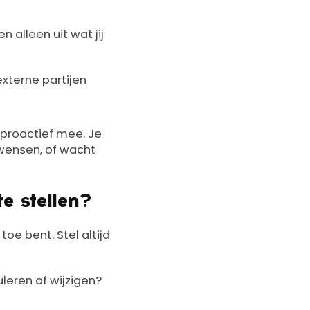
 alleen uit wat jij
externe partijen
 proactief mee. Je
 wensen, of wacht
e stellen?
oe bent. Stel altijd
leren of wijzigen?