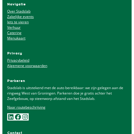
Navigatie
Over Stadslab
Zakelijke events
Iets te vieren
Verhuur
Catering
Menukaart
Privacy
Privacybeleid
Algemene voorwaarden
Parkeren
Stadslab is uitstekend met de auto bereikbaar: we zijn gelegen aan de
ringweg West van Groningen. Parkeren doe je gratis achter het
Zeefgebouw, op steenworp afstand van het Stadslab.
Naar
routebeschrijving
LinkedIn
Facebook
Instagram
Contact