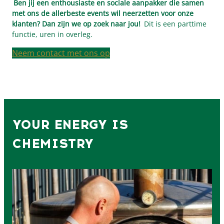
Ben jij een enthousiaste en sociale aanpakker die samen
met ons de allerbeste events wil neerzetten voor onze
klanten? Dan zijn we op zoek naar jou!
Dit is een parttime
functie, uren in overleg.
Neem contact met ons op
YOUR ENERGY
IS
CHEMISTRY