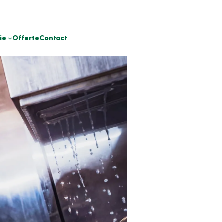
ie
Offerte
Contact