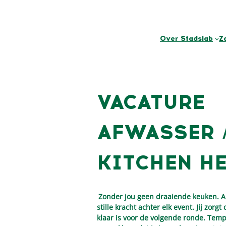
Over Stadslab
Z
VACATURE
AFWASSER 
KITCHEN H
Zonder jou geen draaiende keuken. A
stille kracht achter elk event. Jij zorgt
klaar is voor de volgende ronde. Tem