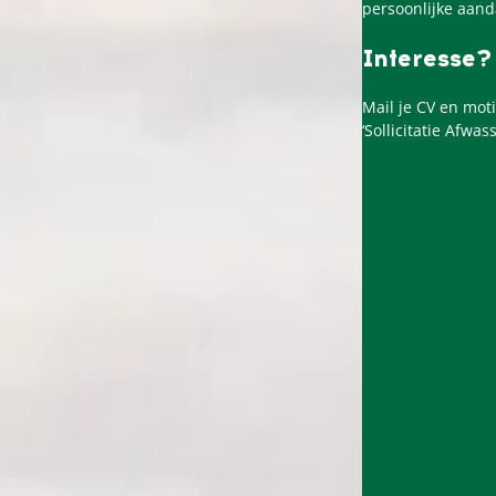
persoonlijke aand
Interesse?
Mail je CV en mot
‘Sollicitatie Afwas